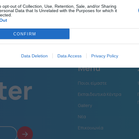
o opt-out of Collection, Use, Retention, Sale, and/or Sharing
ersonal Data that Is Unrelated with the Purposes for which it
lected.
Out
CONFIRM
Data Deletion
Data Access
Privacy Policy
Menu
Ποιοι είμαστε
Εκπαιδευτικά Κέντρα
Gallery
Νέα
Επικοινωνία