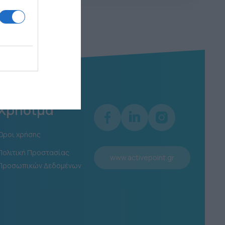
Χρήσιμα
Όροι χρήσης
Πολιτική Προστασίας
www.activepoint.gr
Προσωπικών Δεδομένων